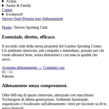
Acqua
Junior & Family
Campi
Evolness®
Steven
Orari
Prenota tour
Abbonamenti
Home
/
Steven Sporting Club
Essenziale, diretto, efficace.
Il secondo club della stessa proprietà del Garden Sporting Center.
Un ambiente rinnovato, più compatto e immediato, pensato per chi
vuole allenarsi bene, senza distrazioni e con tutta la qualità che
serve.
Acquista abbonamento
→
Contattaci ora
01
/ 04
Palestra
Allenamento senza compromessi.
Oltre 600 mq di spazio rinnovato, attrezzato con macchinari
Technogym di ultima generazione. Ambiente funzionale,
organizzato e focalizzato sull'allenamento: vieni per lavorare su di te,
senza fronzoli.