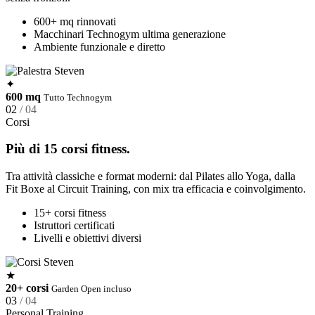
600+ mq rinnovati
Macchinari Technogym ultima generazione
Ambiente funzionale e diretto
✦
600 mq
Tutto Technogym
02
/ 04
Corsi
Più di 15 corsi fitness.
Tra attività classiche e format moderni: dal Pilates allo Yoga, dalla
Fit Boxe al Circuit Training, con mix tra efficacia e coinvolgimento.
15+ corsi fitness
Istruttori certificati
Livelli e obiettivi diversi
★
20+ corsi
Garden Open incluso
03
/ 04
Personal Training