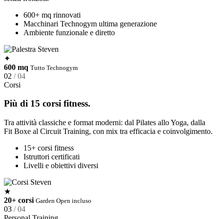
600+ mq rinnovati
Macchinari Technogym ultima generazione
Ambiente funzionale e diretto
✦
600 mq
Tutto Technogym
02
/ 04
Corsi
Più di 15 corsi fitness.
Tra attività classiche e format moderni: dal Pilates allo Yoga, dalla
Fit Boxe al Circuit Training, con mix tra efficacia e coinvolgimento.
15+ corsi fitness
Istruttori certificati
Livelli e obiettivi diversi
★
20+ corsi
Garden Open incluso
03
/ 04
Personal Training