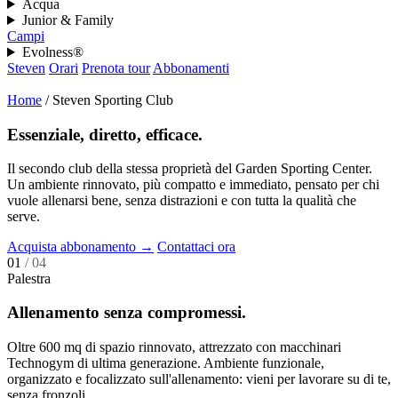
Acqua
Junior & Family
Campi
Evolness®
Steven
Orari
Prenota tour
Abbonamenti
Home
/
Steven Sporting Club
Essenziale, diretto, efficace.
Il secondo club della stessa proprietà del Garden Sporting Center.
Un ambiente rinnovato, più compatto e immediato, pensato per chi
vuole allenarsi bene, senza distrazioni e con tutta la qualità che
serve.
Acquista abbonamento
→
Contattaci ora
01
/ 04
Palestra
Allenamento senza compromessi.
Oltre 600 mq di spazio rinnovato, attrezzato con macchinari
Technogym di ultima generazione. Ambiente funzionale,
organizzato e focalizzato sull'allenamento: vieni per lavorare su di te,
senza fronzoli.