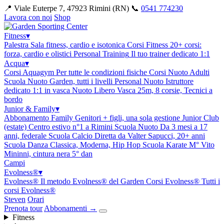
📍 Viale Euterpe 7, 47923 Rimini (RN)
📞
0541 774230
Lavora con noi
Shop
Fitness
▾
Palestra
Sala fitness, cardio e isotonica
Corsi Fitness
20+ corsi:
forza, cardio e olistici
Personal Training
Il tuo trainer dedicato 1:1
Acqua
▾
Corsi Aquagym
Per tutte le condizioni fisiche
Corsi Nuoto Adulti
Scuola Nuoto Garden, tutti i livelli
Personal Nuoto
Istruttore
dedicato 1:1 in vasca
Nuoto Libero
Vasca 25m, 8 corsie, Tecnici a
bordo
Junior & Family
▾
Abbonamento Family
Genitori + figli, una sola gestione
Junior Club
(estate)
Centro estivo n°1 a Rimini
Scuola Nuoto
Da 3 mesi a 17
anni, federale
Scuola Calcio
Diretta da Valter Sapucci, 20+ anni
Scuola Danza
Classica, Moderna, Hip Hop
Scuola Karate
M° Vito
Mininni, cintura nera 5° dan
Campi
Evolness®
▾
Evolness®
Il metodo Evolness® del Garden
Corsi Evolness®
Tutti i
corsi Evolness®
Steven
Orari
Prenota tour
Abbonamenti
→
Fitness