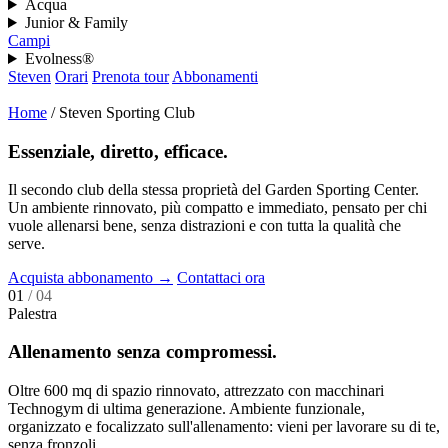
Acqua
Junior & Family
Campi
Evolness®
Steven
Orari
Prenota tour
Abbonamenti
Home
/
Steven Sporting Club
Essenziale, diretto, efficace.
Il secondo club della stessa proprietà del Garden Sporting Center.
Un ambiente rinnovato, più compatto e immediato, pensato per chi
vuole allenarsi bene, senza distrazioni e con tutta la qualità che
serve.
Acquista abbonamento
→
Contattaci ora
01
/ 04
Palestra
Allenamento senza compromessi.
Oltre 600 mq di spazio rinnovato, attrezzato con macchinari
Technogym di ultima generazione. Ambiente funzionale,
organizzato e focalizzato sull'allenamento: vieni per lavorare su di te,
senza fronzoli.