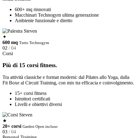
600+ mq rinnovati
Macchinari Technogym ultima generazione
Ambiente funzionale e diretto
✦
600 mq
Tutto Technogym
02
/ 04
Corsi
Più di 15 corsi fitness.
Tra attività classiche e format moderni: dal Pilates allo Yoga, dalla
Fit Boxe al Circuit Training, con mix tra efficacia e coinvolgimento.
15+ corsi fitness
Istruttori certificati
Livelli e obiettivi diversi
★
20+ corsi
Garden Open incluso
03
/ 04
Personal Training