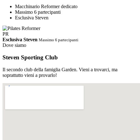
Macchinario Reformer dedicato
Massimo 6 partecipanti
Esclusiva Steven
PR
Esclusiva Steven
Massimo 6 partecipanti
Dove siamo
Steven Sporting Club
Il secondo club della famiglia Garden. Vieni a trovarci, ma
soprattutto vieni a provarlo!
PDF
Orari Completi · Steven Estate 2026
Ci riserviamo di cambiare gli
orari in corso d'opera
Scarica PDF
↓
Abbonamento STEVEN
Palestra e corsi tutto incluso.
Un solo abbonamento, accesso libero e illimitato a tutti i corsi dello
Steven e alla sala cardio/pesi. Nessun supplemento, nessun vincolo.