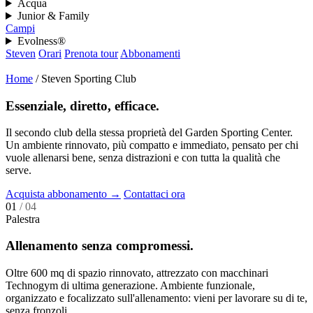
Acqua
Junior & Family
Campi
Evolness®
Steven
Orari
Prenota tour
Abbonamenti
Home
/
Steven Sporting Club
Essenziale, diretto, efficace.
Il secondo club della stessa proprietà del Garden Sporting Center.
Un ambiente rinnovato, più compatto e immediato, pensato per chi
vuole allenarsi bene, senza distrazioni e con tutta la qualità che
serve.
Acquista abbonamento
→
Contattaci ora
01
/ 04
Palestra
Allenamento senza compromessi.
Oltre 600 mq di spazio rinnovato, attrezzato con macchinari
Technogym di ultima generazione. Ambiente funzionale,
organizzato e focalizzato sull'allenamento: vieni per lavorare su di te,
senza fronzoli.