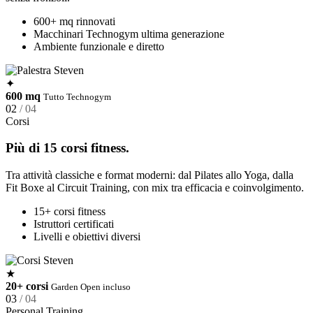
600+ mq rinnovati
Macchinari Technogym ultima generazione
Ambiente funzionale e diretto
✦
600 mq
Tutto Technogym
02
/ 04
Corsi
Più di 15 corsi fitness.
Tra attività classiche e format moderni: dal Pilates allo Yoga, dalla
Fit Boxe al Circuit Training, con mix tra efficacia e coinvolgimento.
15+ corsi fitness
Istruttori certificati
Livelli e obiettivi diversi
★
20+ corsi
Garden Open incluso
03
/ 04
Personal Training