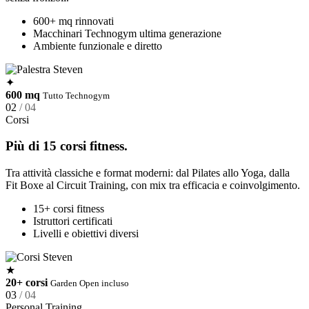
600+ mq rinnovati
Macchinari Technogym ultima generazione
Ambiente funzionale e diretto
✦
600 mq
Tutto Technogym
02
/ 04
Corsi
Più di 15 corsi fitness.
Tra attività classiche e format moderni: dal Pilates allo Yoga, dalla
Fit Boxe al Circuit Training, con mix tra efficacia e coinvolgimento.
15+ corsi fitness
Istruttori certificati
Livelli e obiettivi diversi
★
20+ corsi
Garden Open incluso
03
/ 04
Personal Training