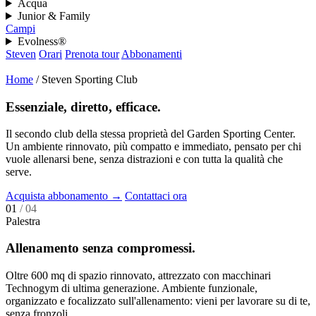
Acqua
Junior & Family
Campi
Evolness®
Steven
Orari
Prenota tour
Abbonamenti
Home
/
Steven Sporting Club
Essenziale, diretto, efficace.
Il secondo club della stessa proprietà del Garden Sporting Center.
Un ambiente rinnovato, più compatto e immediato, pensato per chi
vuole allenarsi bene, senza distrazioni e con tutta la qualità che
serve.
Acquista abbonamento
→
Contattaci ora
01
/ 04
Palestra
Allenamento senza compromessi.
Oltre 600 mq di spazio rinnovato, attrezzato con macchinari
Technogym di ultima generazione. Ambiente funzionale,
organizzato e focalizzato sull'allenamento: vieni per lavorare su di te,
senza fronzoli.