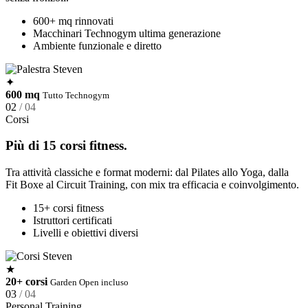
600+ mq rinnovati
Macchinari Technogym ultima generazione
Ambiente funzionale e diretto
✦
600 mq
Tutto Technogym
02
/ 04
Corsi
Più di 15 corsi fitness.
Tra attività classiche e format moderni: dal Pilates allo Yoga, dalla
Fit Boxe al Circuit Training, con mix tra efficacia e coinvolgimento.
15+ corsi fitness
Istruttori certificati
Livelli e obiettivi diversi
★
20+ corsi
Garden Open incluso
03
/ 04
Personal Training