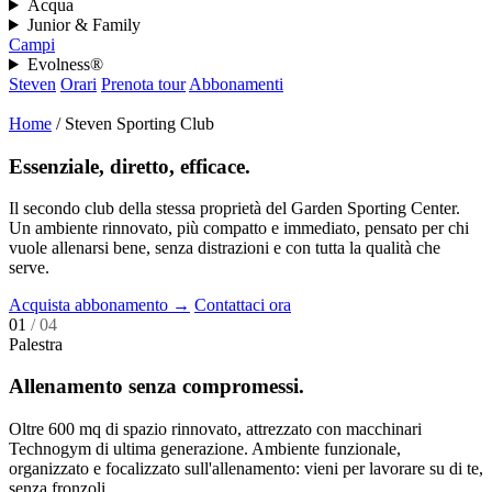
Acqua
Junior & Family
Campi
Evolness®
Steven
Orari
Prenota tour
Abbonamenti
Home
/
Steven Sporting Club
Essenziale, diretto, efficace.
Il secondo club della stessa proprietà del Garden Sporting Center.
Un ambiente rinnovato, più compatto e immediato, pensato per chi
vuole allenarsi bene, senza distrazioni e con tutta la qualità che
serve.
Acquista abbonamento
→
Contattaci ora
01
/ 04
Palestra
Allenamento senza compromessi.
Oltre 600 mq di spazio rinnovato, attrezzato con macchinari
Technogym di ultima generazione. Ambiente funzionale,
organizzato e focalizzato sull'allenamento: vieni per lavorare su di te,
senza fronzoli.