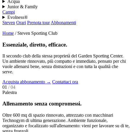
Acqua
Junior & Family
Campi
Evolness®
Steven
Orari
Prenota tour
Abbonamenti
Home
/
Steven Sporting Club
Essenziale, diretto, efficace.
Il secondo club della stessa proprietà del Garden Sporting Center.
Un ambiente rinnovato, più compatto e immediato, pensato per chi
vuole allenarsi bene, senza distrazioni e con tutta la qualità che
serve.
Acquista abbonamento
→
Contattaci ora
01
/ 04
Palestra
Allenamento senza compromessi.
Oltre 600 mq di spazio rinnovato, attrezzato con macchinari
Technogym di ultima generazione. Ambiente funzionale,
organizzato e focalizzato sull'allenamento: vieni per lavorare su di te,
senza fronzoli.