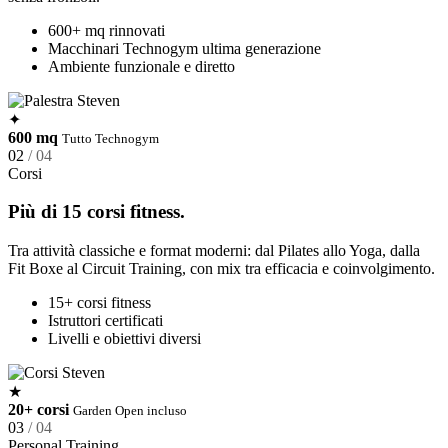
600+ mq rinnovati
Macchinari Technogym ultima generazione
Ambiente funzionale e diretto
✦
600 mq
Tutto Technogym
02
/ 04
Corsi
Più di 15 corsi fitness.
Tra attività classiche e format moderni: dal Pilates allo Yoga, dalla
Fit Boxe al Circuit Training, con mix tra efficacia e coinvolgimento.
15+ corsi fitness
Istruttori certificati
Livelli e obiettivi diversi
★
20+ corsi
Garden Open incluso
03
/ 04
Personal Training