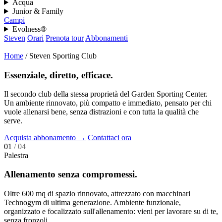
Acqua
Junior & Family
Campi
Evolness®
Steven
Orari
Prenota tour
Abbonamenti
Home
/
Steven Sporting Club
Essenziale, diretto, efficace.
Il secondo club della stessa proprietà del Garden Sporting Center.
Un ambiente rinnovato, più compatto e immediato, pensato per chi
vuole allenarsi bene, senza distrazioni e con tutta la qualità che
serve.
Acquista abbonamento
→
Contattaci ora
01
/ 04
Palestra
Allenamento senza compromessi.
Oltre 600 mq di spazio rinnovato, attrezzato con macchinari
Technogym di ultima generazione. Ambiente funzionale,
organizzato e focalizzato sull'allenamento: vieni per lavorare su di te,
senza fronzoli.