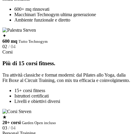
600+ mq rinnovati
Macchinari Technogym ultima generazione
Ambiente funzionale e diretto
✦
600 mq
Tutto Technogym
02
/ 04
Corsi
Più di 15 corsi fitness.
Tra attività classiche e format moderni: dal Pilates allo Yoga, dalla
Fit Boxe al Circuit Training, con mix tra efficacia e coinvolgimento.
15+ corsi fitness
Istruttori certificati
Livelli e obiettivi diversi
★
20+ corsi
Garden Open incluso
03
/ 04
Personal Training