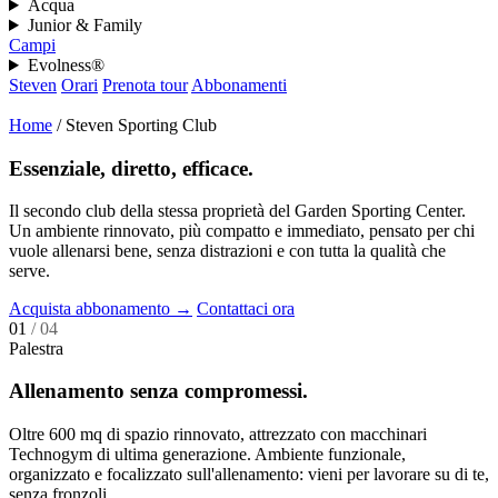
Acqua
Junior & Family
Campi
Evolness®
Steven
Orari
Prenota tour
Abbonamenti
Home
/
Steven Sporting Club
Essenziale, diretto, efficace.
Il secondo club della stessa proprietà del Garden Sporting Center.
Un ambiente rinnovato, più compatto e immediato, pensato per chi
vuole allenarsi bene, senza distrazioni e con tutta la qualità che
serve.
Acquista abbonamento
→
Contattaci ora
01
/ 04
Palestra
Allenamento senza compromessi.
Oltre 600 mq di spazio rinnovato, attrezzato con macchinari
Technogym di ultima generazione. Ambiente funzionale,
organizzato e focalizzato sull'allenamento: vieni per lavorare su di te,
senza fronzoli.