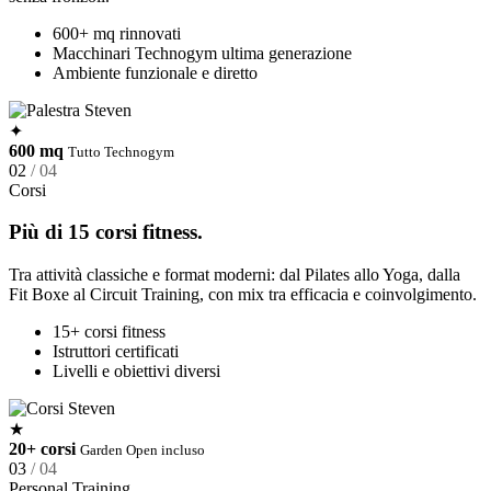
600+ mq rinnovati
Macchinari Technogym ultima generazione
Ambiente funzionale e diretto
✦
600 mq
Tutto Technogym
02
/ 04
Corsi
Più di 15 corsi fitness.
Tra attività classiche e format moderni: dal Pilates allo Yoga, dalla
Fit Boxe al Circuit Training, con mix tra efficacia e coinvolgimento.
15+ corsi fitness
Istruttori certificati
Livelli e obiettivi diversi
★
20+ corsi
Garden Open incluso
03
/ 04
Personal Training