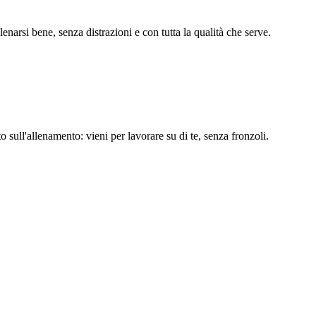
arsi bene, senza distrazioni e con tutta la qualità che serve.
ull'allenamento: vieni per lavorare su di te, senza fronzoli.