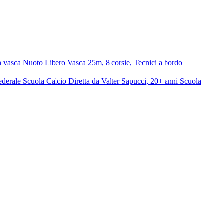
n vasca
Nuoto Libero
Vasca 25m, 8 corsie, Tecnici a bordo
ederale
Scuola Calcio
Diretta da Valter Sapucci, 20+ anni
Scuola