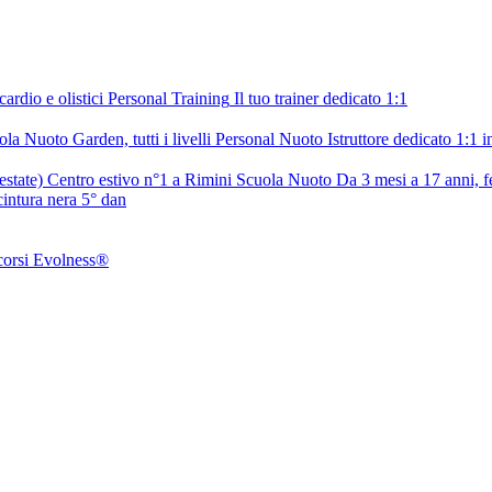
cardio e olistici
Personal Training
Il tuo trainer dedicato 1:1
la Nuoto Garden, tutti i livelli
Personal Nuoto
Istruttore dedicato 1:1 i
estate)
Centro estivo n°1 a Rimini
Scuola Nuoto
Da 3 mesi a 17 anni, f
intura nera 5° dan
 corsi Evolness®