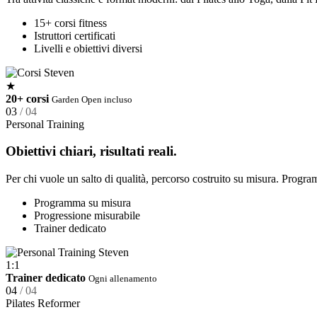
15+ corsi fitness
Istruttori certificati
Livelli e obiettivi diversi
★
20+ corsi
Garden Open incluso
03
/ 04
Personal Training
Obiettivi chiari, risultati reali.
Per chi vuole un salto di qualità, percorso costruito su misura. Program
Programma su misura
Progressione misurabile
Trainer dedicato
1:1
Trainer dedicato
Ogni allenamento
04
/ 04
Pilates Reformer