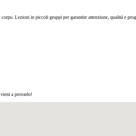
orpo. Lezioni in piccoli gruppi per garantire attenzione, qualità e progr
 vieni a provarlo!
in corso d'opera