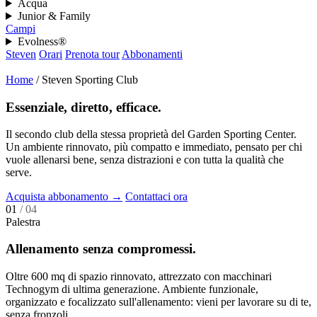
Acqua
Junior & Family
Campi
Evolness®
Steven
Orari
Prenota tour
Abbonamenti
Home
/
Steven Sporting Club
Essenziale, diretto, efficace.
Il secondo club della stessa proprietà del Garden Sporting Center.
Un ambiente rinnovato, più compatto e immediato, pensato per chi
vuole allenarsi bene, senza distrazioni e con tutta la qualità che
serve.
Acquista abbonamento
→
Contattaci ora
01
/ 04
Palestra
Allenamento senza compromessi.
Oltre 600 mq di spazio rinnovato, attrezzato con macchinari
Technogym di ultima generazione. Ambiente funzionale,
organizzato e focalizzato sull'allenamento: vieni per lavorare su di te,
senza fronzoli.