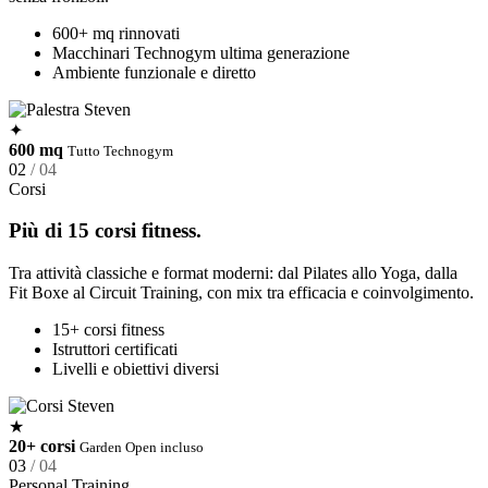
600+ mq rinnovati
Macchinari Technogym ultima generazione
Ambiente funzionale e diretto
✦
600 mq
Tutto Technogym
02
/ 04
Corsi
Più di 15 corsi fitness.
Tra attività classiche e format moderni: dal Pilates allo Yoga, dalla
Fit Boxe al Circuit Training, con mix tra efficacia e coinvolgimento.
15+ corsi fitness
Istruttori certificati
Livelli e obiettivi diversi
★
20+ corsi
Garden Open incluso
03
/ 04
Personal Training