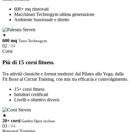
600+ mq rinnovati
Macchinari Technogym ultima generazione
Ambiente funzionale e diretto
✦
600 mq
Tutto Technogym
02
/ 04
Corsi
Più di 15 corsi fitness.
Tra attività classiche e format moderni: dal Pilates allo Yoga, dalla
Fit Boxe al Circuit Training, con mix tra efficacia e coinvolgimento.
15+ corsi fitness
Istruttori certificati
Livelli e obiettivi diversi
★
20+ corsi
Garden Open incluso
03
/ 04
Personal Training