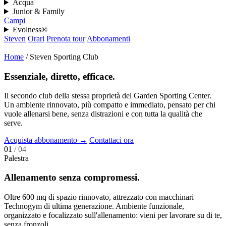
Acqua
Junior & Family
Campi
Evolness®
Steven
Orari
Prenota tour
Abbonamenti
Home
/
Steven Sporting Club
Essenziale, diretto, efficace.
Il secondo club della stessa proprietà del Garden Sporting Center.
Un ambiente rinnovato, più compatto e immediato, pensato per chi
vuole allenarsi bene, senza distrazioni e con tutta la qualità che
serve.
Acquista abbonamento
→
Contattaci ora
01
/ 04
Palestra
Allenamento senza compromessi.
Oltre 600 mq di spazio rinnovato, attrezzato con macchinari
Technogym di ultima generazione. Ambiente funzionale,
organizzato e focalizzato sull'allenamento: vieni per lavorare su di te,
senza fronzoli.