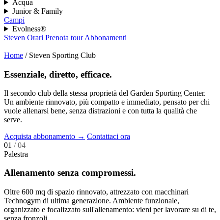
Acqua
Junior & Family
Campi
Evolness®
Steven
Orari
Prenota tour
Abbonamenti
Home
/
Steven Sporting Club
Essenziale, diretto, efficace.
Il secondo club della stessa proprietà del Garden Sporting Center.
Un ambiente rinnovato, più compatto e immediato, pensato per chi
vuole allenarsi bene, senza distrazioni e con tutta la qualità che
serve.
Acquista abbonamento
→
Contattaci ora
01
/ 04
Palestra
Allenamento senza compromessi.
Oltre 600 mq di spazio rinnovato, attrezzato con macchinari
Technogym di ultima generazione. Ambiente funzionale,
organizzato e focalizzato sull'allenamento: vieni per lavorare su di te,
senza fronzoli.