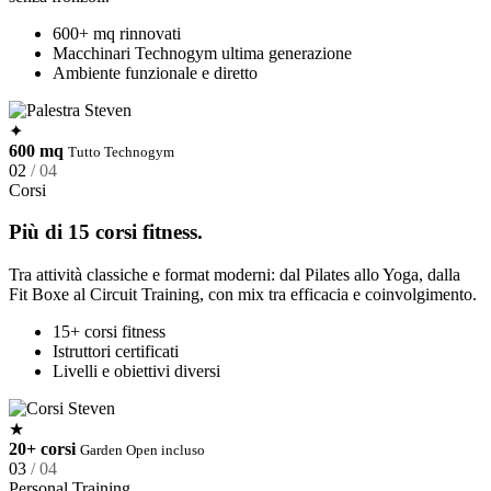
600+ mq rinnovati
Macchinari Technogym ultima generazione
Ambiente funzionale e diretto
✦
600 mq
Tutto Technogym
02
/ 04
Corsi
Più di 15 corsi fitness.
Tra attività classiche e format moderni: dal Pilates allo Yoga, dalla
Fit Boxe al Circuit Training, con mix tra efficacia e coinvolgimento.
15+ corsi fitness
Istruttori certificati
Livelli e obiettivi diversi
★
20+ corsi
Garden Open incluso
03
/ 04
Personal Training